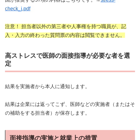
check_j.pdf
注意！ 担当者以外の第三者や人事権を持つ職員が、記
入・入力の終わった質問票の内容は閲覧できません。
高ストレスで医師の面接指導が必要な者を選
定
結果を実施者から本人に通知します。
結果は企業には返ってこず、医師などの実施者（またはそ
の補助をする担当者）が保存します。
面接指導の実施と就業上の措置