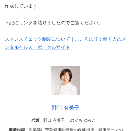
作成しています。
下記にリンクを貼りましたのでご覧ください。
ストレスチェック制度について｜こころの耳：働く人のメ
ンタルヘルス・ポータルサイト
野口 有美子
代表
野口 有美子 （のぐち ゆみこ）
事業内容
企業等に定期健康診断後の保健指導、健康テーマの