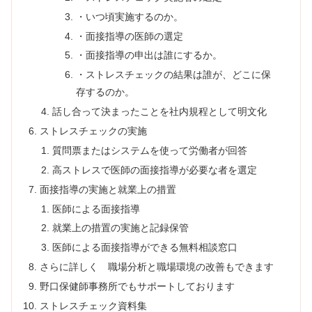
・いつ頃実施するのか。
・面接指導の医師の選定
・面接指導の申出は誰にするか。
・ストレスチェックの結果は誰が、どこに保
存するのか。
話し合って決まったことを社内規程として明文化
ストレスチェックの実施
質問票またはシステムを使って労働者が回答
高ストレスで医師の面接指導が必要な者を選定
面接指導の実施と就業上の措置
医師による面接指導
就業上の措置の実施と記録保管
医師による面接指導ができる無料相談窓口
さらに詳しく 職場分析と職場環境の改善もできます
野口保健師事務所でもサポートしております
ストレスチェック資料集