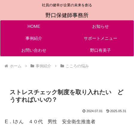
社員の健幸が企業の未来を創る
野口保健師事務所
HOME
お知らせ
事例紹介
サポートメニュー
お問い合わせ
野口有美子
ホーム
事例紹介
こころの悩み
ストレスチェック制度を取り入れたい ど
うすればいいの？
2024.07.01
2025.05.31
E．Iさん ４０代 男性 安全衛生推進者