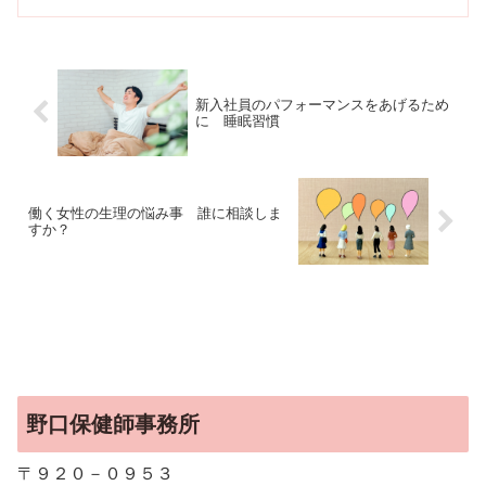
かり。このままでは将来病気になるぞ！
と思う。」と部下の肥満、食事習慣につ
いて心配していました...
新入社員のパフォーマンスをあげるため
に 睡眠習慣
働く女性の生理の悩み事 誰に相談しま
すか？
野口保健師事務所
〒９２０－０９５３