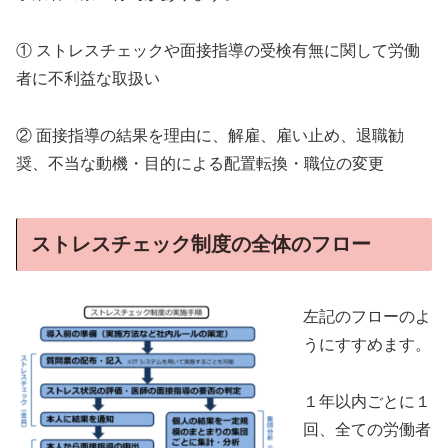
① ストレスチェックや面接指導の受検有無に関して労働
者に不利益な取扱い
② 面接指導の結果を理由に、解雇、雇い止め、退職勧
奨、不当な動機・目的による配置転換・職位の変更
ストレスチェック制度の全体のフロー
左記のフローのよ
うにすすめます。
１年以内ごとに１
回、全ての労働者