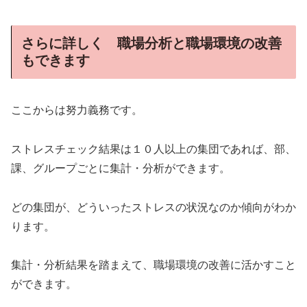
さらに詳しく 職場分析と職場環境の改善
もできます
ここからは努力義務です。
ストレスチェック結果は１０人以上の集団であれば、部、
課、グループごとに集計・分析ができます。
どの集団が、どういったストレスの状況なのか傾向がわか
ります。
集計・分析結果を踏まえて、職場環境の改善に活かすこと
ができます。