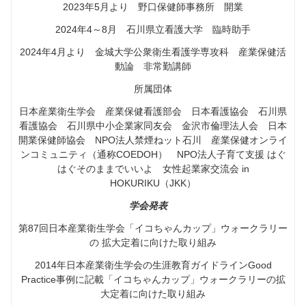
2023年5月より 野口保健師事務所 開業
2024年4～8月 石川県立看護大学 臨時助手
2024年4月より 金城大学公衆衛生看護学専攻科 産業保健活
動論 非常勤講師
所属団体
日本産業衛生学会 産業保健看護部会 日本看護協会 石川県
看護協会 石川県中小企業家同友会 金沢市倫理法人会 日本
開業保健師協会 NPO法人禁煙ねット石川 産業保健オンライ
ンコミュニティ（通称COEDOH） NPO法人子育て支援 はぐ
はぐそのままでいいよ 女性起業家交流会 in
HOKURIKU（JKK）
学会発表
第87回日本産業衛生学会「イコちゃんカップ」ウォークラリー
の 拡大定着に向けた取り組み
2014年日本産業衛生学会の生涯教育ガイドラインGood
Practice事例に記載「イコちゃんカップ」ウォークラリーの拡
大定着に向けた取り組み