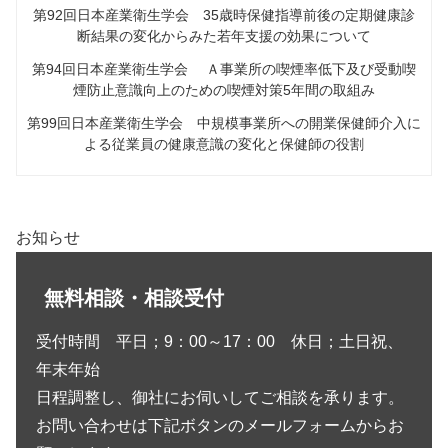
第92回日本産業衛生学会 35歳時保健指導前後の定期健康診
断結果の変化からみた若年支援の効果について
第94回日本産業衛生学会 Ａ事業所の喫煙率低下及び受動喫
煙防止意識向上のための喫煙対策5年間の取組み
第99回日本産業衛生学会 中規模事業所への開業保健師介入に
よる従業員の健康意識の変化と保健師の役割
お知らせ
無料相談・相談受付
受付時間 平日；9：00～17：00 休日；土日祝、
年末年始
日程調整し、御社にお伺いしてご相談を承ります。
お問い合わせは下記ボタンのメールフォームからお